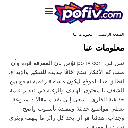
≡
Pofiv.com
الصفحة الرئيسية
» معلومات عنا
معلومات عنا
نحن في pofiv.com نؤمن بأن المعرفة قوة، وأن
مشاركة الأفكار تفتح آفاقًا جديدة للتفكير والإبداع.
انطلق هذا الموقع ليكون مساحة رقمية تجمع بين
الشغف بالمحتوى الهادف والرغبة في تقديم قيمة
حقيقية للقارئ. نسعى إلى تقديم مقالات متنوعة
تغطي مواضيع حديثة ومفيدة بأسلوب واضح
وجذاب. هدفنا هو أن يجد كل زائر ما يلهمه ويثري
تجربته المعرفية.