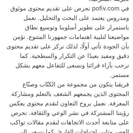
في pofiv.com نحرص على تقديم محتوى موثوق
ومدروس يعتمد على البحث والتحليل. نعمل
باستمرار على تطوير أسلوبنا وتوسيع نطاق
مواضيعنا لتلبية اهتمامات جمهورنا المتنوع. نؤمن
بأن الجودة تأتي أولًا، لذلك نركز على تقديم محتوى
دقيق ومفيد بعيدًا عن التكرار والسطحية. كما
نرحب بآراء قرائنا ونسعى للتفاعل معهم بشكل
مستمر.
فريقنا يتكون من مجموعة من الكتّاب وصنّاع
المحتوى الذين يجمعهم الشغف بالتعلم ومشاركة
المعرفة. نعمل بروح التعاون لنقدم محتوى يعكس
رؤيتنا المشتركة في نشر الوعي والثقافة. نحرص
على متابعة أحدث الاتجاهات لنقدم مقالات تواكب
العصر وتلبي احتياجات القارئ. كما نسعى إلى