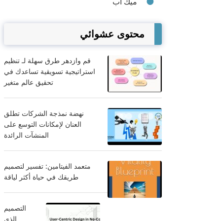
ميك أب
محتوى عشوائي
قم وازدهر طرق سهلة لـ تنظيم
استراتيجية تسويقية تساعدك في
تحقيق عالم متغير
نهضة نمذجة الشركات تطلق
العنان لإمكانات التوسع على
المنشآت الرائدة
متعمد الفيتامين: تفسير لتصميم
طريقك في حياة أكثر لياقة
التصميم
الذي