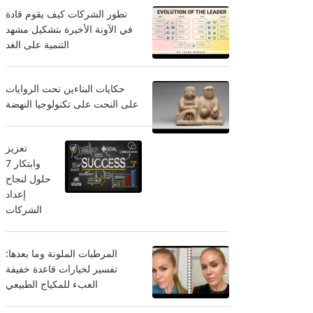
تطور الشركات كيف يقوم قادة
في الآونة الأخيرة بتشكيل مشهد
التنمية على الغد
حكايات البناءين نحت الروايات
على النحت على تكنولوجيا النهضة
تعزيز
وابتكار 7
حلول لنجاح
إعداد
الشركات
المرطبات الملونة وما بعدها:
تفسير لخيارات قاعدة خفيفة
العبء للمكياج الطبيعي