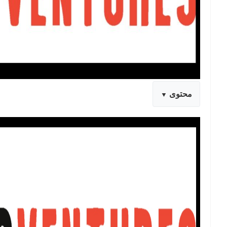
محتوى