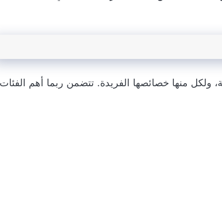
ة، ولكل منها خصائصها الفريدة. تتضمن ربما أهم الفئات