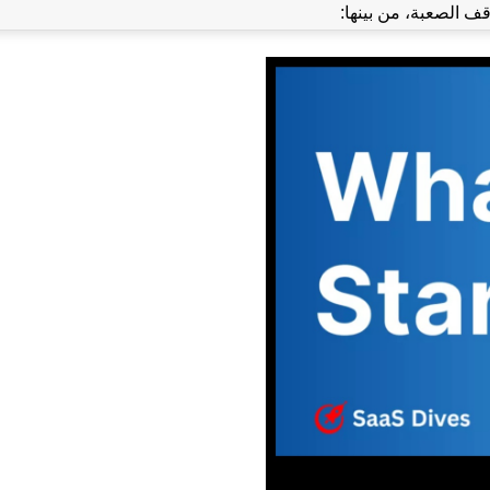
قف الصعبة، من بينها: