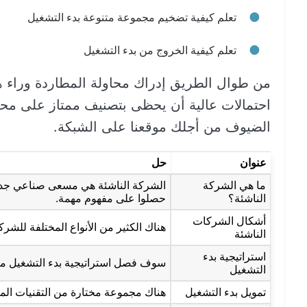
تعلم كيفية تضخيم مجموعة متنوعة بدء التشغيل
تعلم كيفية الخروج من بدء التشغيل
من طوال الطريق إدراك محاولة المطاردة وراء ه
احتمالات عالية أن يحظى بتصنيف ممتاز على محر
الضيوف من أجلك موقعنا على الشبكة.
عنوان
حل
ما هي الشركة
الشركة الناشئة هي مسعى صناعي جديد 
الناشئة؟
حصلوا على مفهوم مهمة.
أشكال الشركات
هناك الكثير من الأنواع المختلفة للشرك
الناشئة
استراتيجية بدء
سوف فصل استراتيجية بدء التشغيل من
التشغيل
تمويل بدء التشغيل
هناك مجموعة مختارة من التقنيات المت