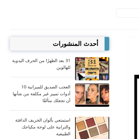
أحدث المنشورات
31 بعد الظهرًا من الحرف اليدوية
للهالوين
العجب الصديق للميزانية 10
أدوات تمييز غير مكلفة من شأنها
أن تجعلك متألقًا
استمتعي بألوان الخريف الدافئة
والترابية على لوحة مكياجك
الطبيعية