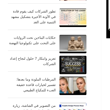
تطور الشركات كيف يقوم قادة
في الآونة الأخيرة بتشكيل مشهد
التنمية على الغد
حكايات البناءين نحت الروايات
على النحت على تكنولوجيا النهضة
تعزيز وابتكار 7 حلول لنجاح إعداد
الشركات
المرطبات الملونة وما بعدها:
تفسير لخيارات قاعدة خفيفة
العبء للمكياج الطبيعي
من التصوير في الشاشة، زيارة